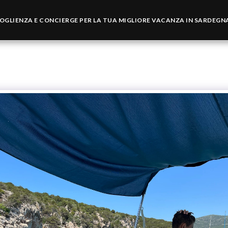
CCOGLIENZA E CONCIERGE PER LA TUA MIGLIORE VACANZA IN SARDEGN