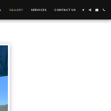
A
GALLERY
SERVICES
CONTACT US